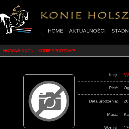
HOME
AKTUALNOŚCI
STADN
HODOWLA KONI - KONIE SPORTOWE
W
Imię:
Płeć:
Og
Data urodzenia:
20
Maść:
Ka
Wzrost:
17