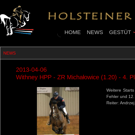
HOME
NEWS
GESTÜT
NEWS
2013-04-06
Withney HPP - ZR Michałowice (1.20) - 4. Pl
Weitere Start
Fehler und 12.
Reiter: Andrze