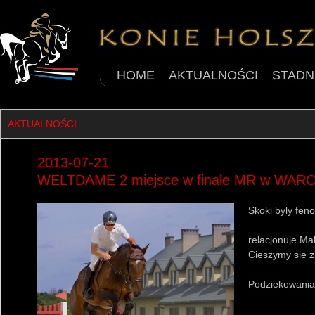
HOME
AKTUALNOŚCI
STADN
AKTUALNOŚCI
2013-07-21
WELTDAME 2 miejsce w finale MR w WARC
Skoki byly fen
relacjonuje Ma
Cieszymy sie z
Podziekowania