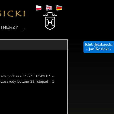
TNERZY
jazdy podczas CSI2* / CSIYH1* w
eszkody Leszno 29 listopad - 1