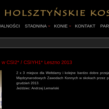
UALNOŚCI
STADNINA
KONIE
KONTAKT
PAR
 w CSI2* / CSIYH1* Leszno 2013
2 x 3 miejsce dla Weltdamy i kolejne bardzo dobre prze
Międzynarodowych Zawodach Konnych w skokach przez prz
grudzień 2013.
Jeździec: Andrzej Lemański